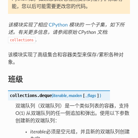
能，您以后可能需要更改您的代码。
该模块实现了相应
CPython
模块的 一个子集，如下所
述。有关更多信息，请参阅原始 CPython 文档:
.
collections
该模块实现了高级集合和容器类型来保存/累积各种对
象。
班级
collections.
deque
(
iterable
,
maxlen
[
,
flags
]
)
双端队列（双端队列）是一个类似列表的容器，支持
O(1) 从双端队列的任一侧追加和弹出。使用以下参数
创建新的双端队列：
iterable
必须是空元组，并且新的双端队列创建