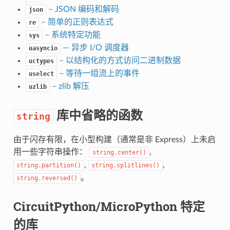
– JSON 编码和解码
json
– 简单的正则表达式
re
– 系统特定功能
sys
— 异步 I/O 调度器
uasyncio
– 以结构化的方式访问二进制数据
uctypes
– 等待一组流上的事件
uselect
– zlib 解压
uzlib
库中省略的函数
string
由于闪存有限，在小型构建（通常是非 Express）上未启
用一些字符串操作：
,
string.center()
,
,
string.partition()
string.splitlines()
。
string.reversed()
CircuitPython/MicroPython 特定
的库