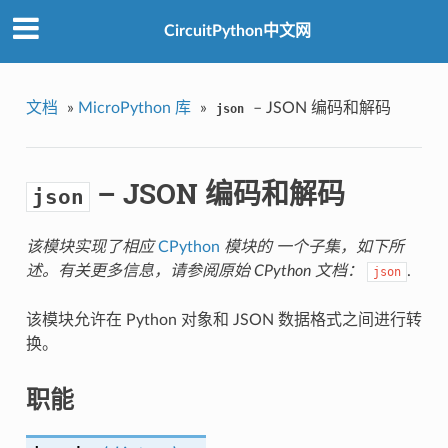
CircuitPython中文网
文档
»
MicroPython 库
»
– JSON 编码和解码
json
– JSON 编码和解码
json
该模块实现了相应
CPython
模块的 一个子集，如下所
述。有关更多信息，请参阅原始 CPython 文档：
.
json
该模块允许在 Python 对象和 JSON 数据格式之间进行转
换。
职能