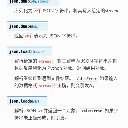
json.
dump
(
obj
,
stream
)
序列化为
JSON 字符串，将其写入给定的
stream
.
obj
json.
dumps
(
obj
)
返回
表示为 JSON 字符串。
obj
json.
load
(
stream
)
解析给定的
，将其解释为 JSON 字符串并将
stream
数据反序列化为 Python 对象。返回结果对象。
解析继续直到遇到文件结尾。
如果输入
ValueError
的数据格式
不正确，则会引发A。
stream
json.
loads
(
str
)
解析 JSON
str
并返回一个对象。
如果字
ValueError
符串未正确形成，则引发。