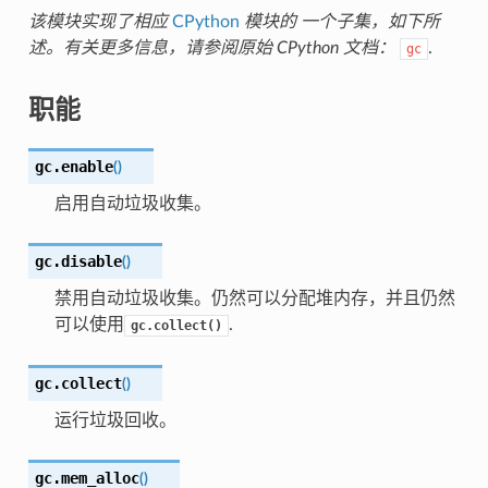
该模块实现了相应
CPython
模块的 一个子集，如下所
述。有关更多信息，请参阅原始 CPython 文档：
.
gc
职能
gc.
enable
(
)
启用自动垃圾收集。
gc.
disable
(
)
禁用自动垃圾收集。仍然可以分配堆内存，并且仍然
可以使用
.
gc.collect()
gc.
collect
(
)
运行垃圾回收。
gc.
mem_alloc
(
)