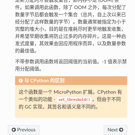
足新分配时才会触发集合，即内存不足 (OOM) 条
件。如果调用此函数，除了 OOM 之外，每次分配了
数量字节后都会触发一个集合（总共，自上次以来已
经分配了这样数量的字节）。数量通常被指定为小于
完整的堆大小，目的是在堆耗尽时更早地触发收集，
并希望早期收集将防止过多的内存碎片。这是一种启
发式度量，其效果会因应用程序而异，以及数量参数
的最佳值。
不带参数调用函数将返回阈值的当前值。-1 值表示禁
用分配阈值。
与 CPython 的区别
这个函数是一个 MicroPython 扩展。CPython 有
一个类似的功能 -
，但由于不同
set_threshold()
的 GC 实现，其签名和语义是不同的。
Previous
Next